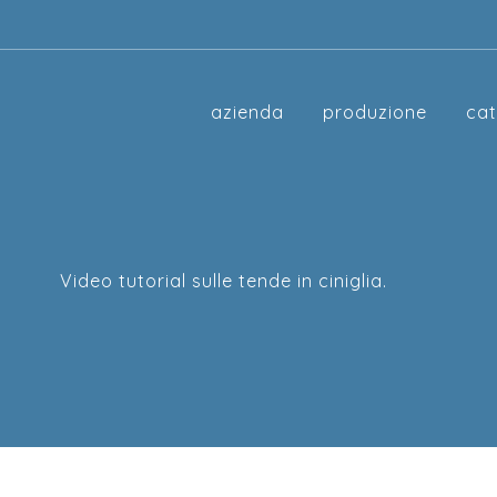
azienda
produzione
ca
Video tutorial sulle tende in ciniglia.