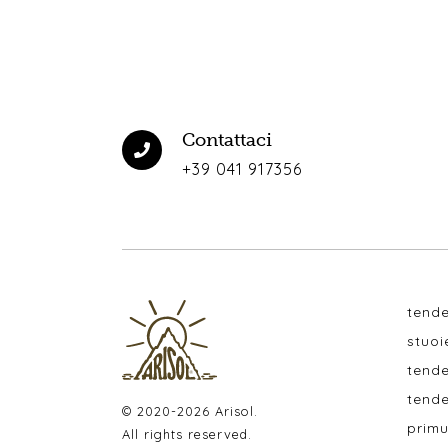
Contattaci
+39 041 917356
tende
stuoi
tende
tende
© 2020-2026 Arisol.
primu
All rights reserved.