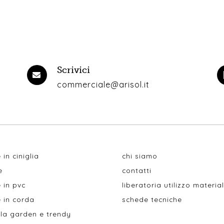
Scrivici
commerciale@arisol.it
 in ciniglia
chi siamo
e
contatti
 in pvc
liberatoria utilizzo materia
 in corda
schede tecniche
la garden e trendy